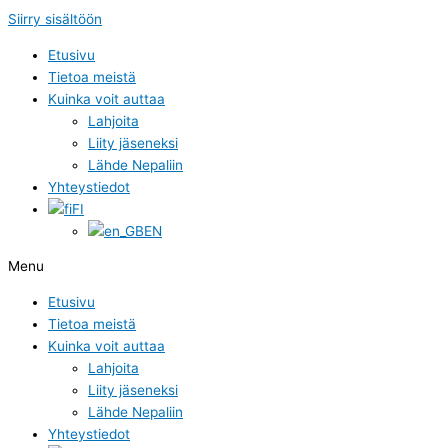
Siirry sisältöön
Etusivu
Tietoa meistä
Kuinka voit auttaa
Lahjoita
Liity jäseneksi
Lähde Nepaliin
Yhteystiedot
FI
EN
Menu
Etusivu
Tietoa meistä
Kuinka voit auttaa
Lahjoita
Liity jäseneksi
Lähde Nepaliin
Yhteystiedot