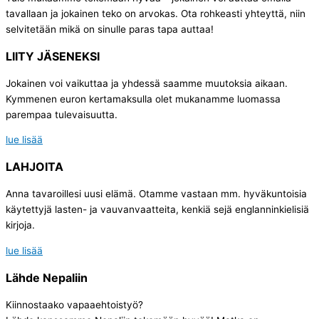
tavallaan ja jokainen teko on arvokas. Ota rohkeasti yhteyttä, niin
selvitetään mikä on sinulle paras tapa auttaa!
LIITY JÄSENEKSI
Jokainen voi vaikuttaa ja yhdessä saamme muutoksia aikaan.
Kymmenen euron kertamaksulla olet mukanamme luomassa
parempaa tulevaisuutta.
lue lisää
LAHJOITA
Anna tavaroillesi uusi elämä. Otamme vastaan mm. hyväkuntoisia
käytettyjä lasten- ja vauvanvaatteita, kenkiä sejä englanninkielisiä
kirjoja.
lue lisää
Lähde Nepaliin
Kiinnostaako vapaaehtoistyö?