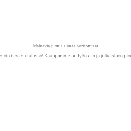
Mahtavia juttuja siintää horisontissa
otain isoa on tulossa! Kauppamme on työn alla ja julkaistaan pia