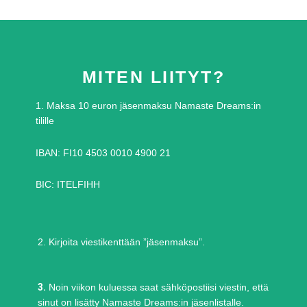
MITEN LIITYT?
1. Maksa 10 euron jäsenmaksu Namaste Dreams:in
tilille
IBAN: FI10 4503 0010 4900 21
BIC: ITELFIHH
2. Kirjoita viestikenttään ”jäsenmaksu”.
3.
Noin viikon kuluessa saat sähköpostiisi viestin, että
sinut on lisätty Namaste Dreams:in jäsenlistalle.