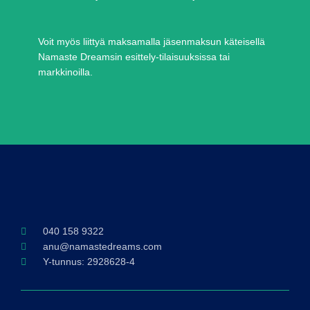
Voit myös liittyä maksamalla jäsenmaksun käteisellä
Namaste Dreamsin esittely-tilaisuuksissa tai
markkinoilla.
040 158 9322
anu@namastedreams.com
Y-tunnus: 2928628-4