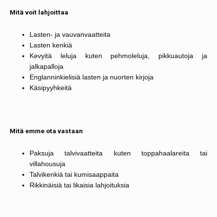
Mitä voit lahjoittaa
Lasten- ja vauvanvaatteita
Lasten kenkiä
Kevyitä leluja kuten pehmoleluja, pikkuautoja ja
jalkapalloja
Englanninkielisiä lasten ja nuorten kirjoja
Käsipyyhkeitä
Mitä emme ota vastaan
Paksuja talvivaatteita kuten toppahaalareita tai
villahousuja
Talvikenkiä tai kumisaappaita
Rikkinäisiä tai likaisia lahjoituksia