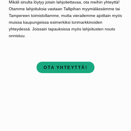
Mikäli sinulta löytyy jotain lahjoitettavaa, ota meihin yhteyttä!
Otamme lahjoituksia vastaan Tallipihan myymälässämme tai
Tampereen toimistollamme, mutta vierailemme ajoittain myös
muissa kaupungeissa esimerkiksi torimarkkinoiden
yhteydessä. Joissain tapauksissa myös lahjoitusten nouto
onnistuu.
OTA YHTEYTTÄ!