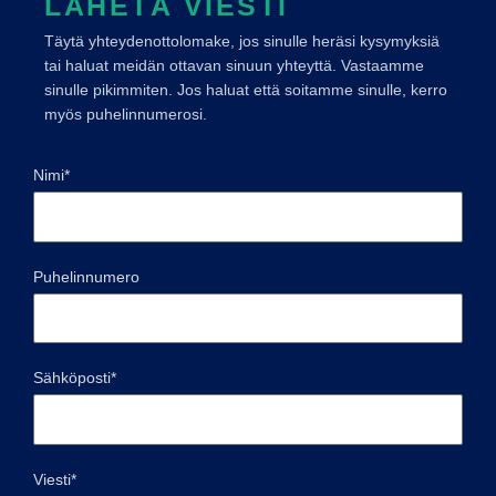
LÄHETÄ VIESTI
Täytä yhteydenottolomake, jos sinulle heräsi kysymyksiä
tai haluat meidän ottavan sinuun yhteyttä. Vastaamme
sinulle pikimmiten. Jos haluat että soitamme sinulle, kerro
myös puhelinnumerosi.
Nimi*
Puhelinnumero
Sähköposti*
Viesti*